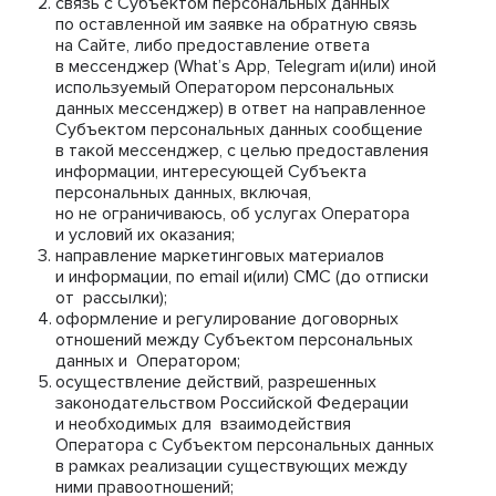
связь с Субъектом персональных данных
по оставленной им заявке на обратную связь
на Сайте, либо предоставление ответа
в мессенджер (What’s App, Telegram и(или) иной
используемый Оператором персональных
данных мессенджер) в ответ на направленное
Субъектом персональных данных сообщение
в такой мессенджер, с целью предоставления
информации, интересующей Субъекта
персональных данных, включая,
но не ограничиваюсь, об услугах Оператора
и условий их оказания;
направление маркетинговых материалов
и информации, по email и(или) СМС (до отписки
от рассылки);
оформление и регулирование договорных
отношений между Субъектом персональных
данных и Оператором;
осуществление действий, разрешенных
законодательством Российской Федерации
и необходимых для взаимодействия
Оператора с Субъектом персональных данных
в рамках реализации существующих между
ними правоотношений;