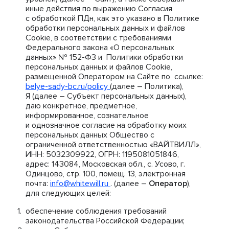
иные действия по выражению Согласия
с обработкой ПДн, как это указано в Политике
обработки персональных данных и файлов
Cookie, в соответствии с требованиями
Федерального закона «О персональных
данных» № 152-ФЗ и Политики обработки
персональных данных и файлов Cookie,
размещенной Оператором на Сайте по ссылке:
belye-sady-bc.ru/policy
(далее – Политика),
Я (далее – Субъект персональных данных),
даю конкретное, предметное,
информированное, сознательное
и однозначное согласие на обработку моих
персональных данных Общество с
ограниченной ответственностью «ВАЙТВИЛЛ»,
ИНН: 5032309922, ОГРН: 1195081051846,
адрес: 143084, Московская обл., с. Усово, г.
Одинцово, стр. 100, помещ. 13, электронная
почта:
info@whitewill.ru
. (далее –
Оператор
),
для следующих целей:
обеспечение соблюдения требований
законодательства Российской Федерации;