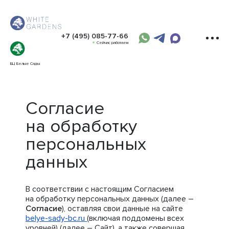
+7 (495) 085-77-66
Сейчас работаем
БЦ Белые Сады
Согласие
на обработку
персональных
данных
В соответствии с настоящим Согласием
на обработку персональных данных (далее –
Согласие
), оставляя свои данные на сайте
belye-sady-bc.ru
(включая поддомены всех
уровней) (далее – Сайт), а также совершая